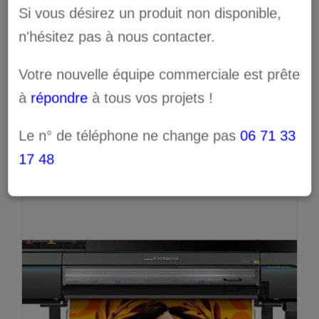
Si vous désirez un produit non disponible,
n'hésitez pas à nous contacter.
Votre nouvelle équipe commerciale est prête
à
répondre
à tous vos projets !
Produits similaires
Le n° de téléphone ne change pas
06 71 33
17 48