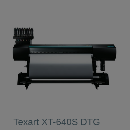
Texart XT-640S DTG