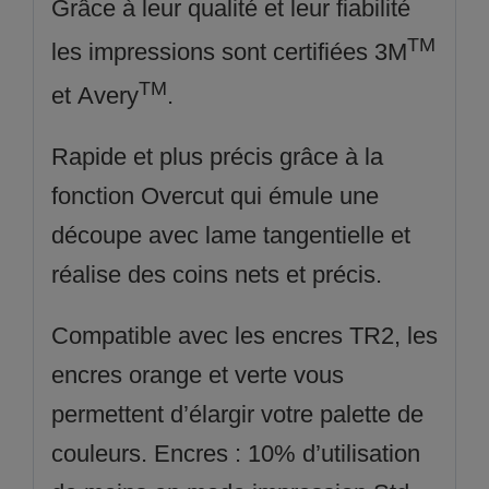
Grâce à leur qualité et leur fiabilité
TM
les
impressions
sont
certifiées 3M
TM
et
Avery
.
Rapide et plus précis grâce à la
fonction Overcut qui émule une
découpe avec lame tangentielle et
réalise des coins nets et précis.
Compatible avec les encres
TR2
, les
encres orange et verte vous
permettent d’élargir votre palette de
couleurs. Encres : 10% d’utilisation