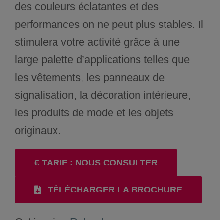
des couleurs éclatantes et des
performances on ne peut plus stables. Il
stimulera votre activité grâce à une
large palette d’applications telles que
les vêtements, les panneaux de
signalisation, la décoration intérieure,
les produits de mode et les objets
originaux.
€ TARIF : NOUS CONSULTER
TÉLÉCHARGER LA BROCHURE