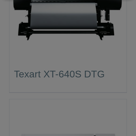
Texart XT-640S DTG