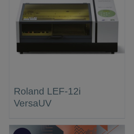
Roland LEF-12i
VersaUV