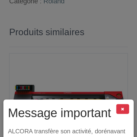
Catégorie :
Roland
Produits similaires
Message important
✖
ALCORA transfère son activité, dorénavant