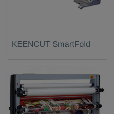
KEENCUT SmartFold