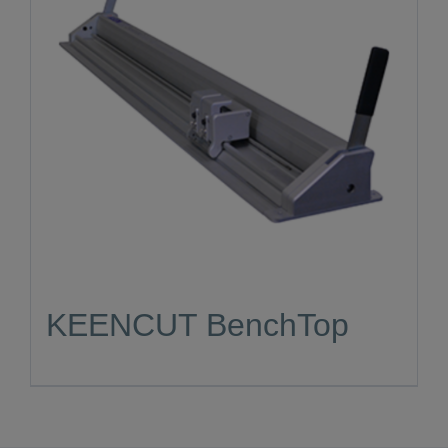
KEENCUT BenchTop