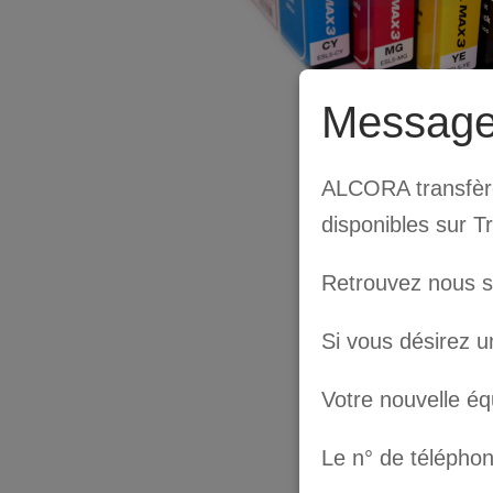
Message
ALCORA transfère 
disponibles sur T
Retrouvez nous 
Si vous désirez u
Votre nouvelle é
Le n° de télépho