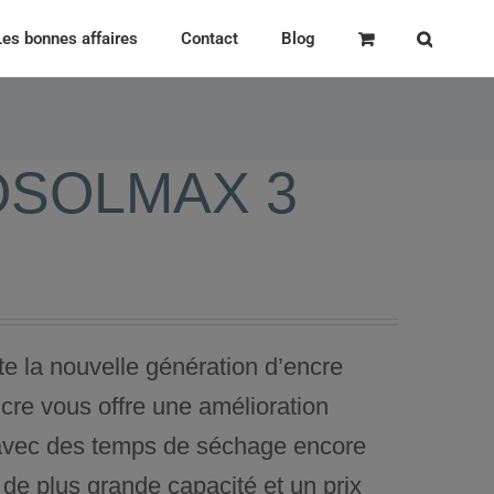
Les bonnes affaires
Contact
Blog
OSOLMAX 3
 la nouvelle génération d’encre
re vous offre une amélioration
avec des temps de séchage encore
 de plus grande capacité et un prix