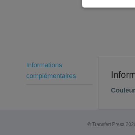
Informations
Infor
complémentaires
Couleu
© Transfert Press
2026