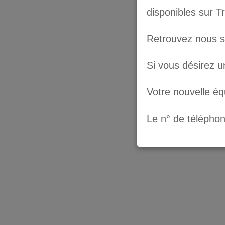
disponibles sur T
Retrouvez nous 
Si vous désirez u
Votre nouvelle é
Le n° de télépho