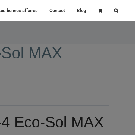
Les bonnes affaires
Contact
Blog
-Sol MAX
-4 Eco-Sol MAX