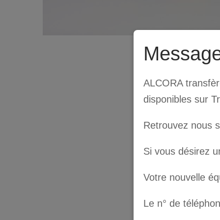
Message
ALCORA transfère 
disponibles sur T
Retrouvez nous 
Si vous désirez u
Votre nouvelle é
Le n° de télépho