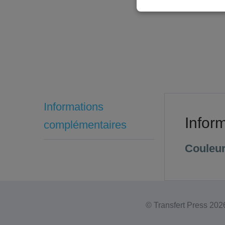
Informations
Infor
complémentaires
Couleu
© Transfert Press
2026