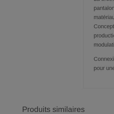
pantalon
matériau
Concepti
producti
modulati
Connexi
pour une
Produits similaires