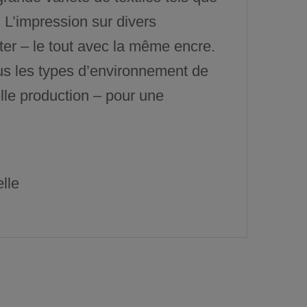
 L’impression sur divers
ter – le tout avec la même encre.
ous les types d’environnement de
elle production – pour une
lle