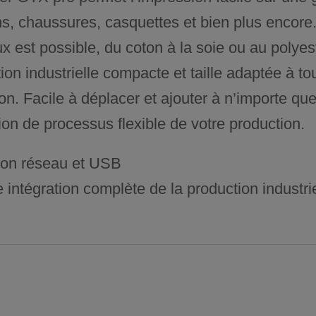
s, chaussures, casquettes et bien plus encore.
x est possible, du coton à la soie ou au polyes
on industrielle compacte et taille adaptée à t
on. Facile à déplacer et ajouter à n’importe qu
on de processus flexible de votre production.
on réseau et USB
 intégration complète de la production industrie