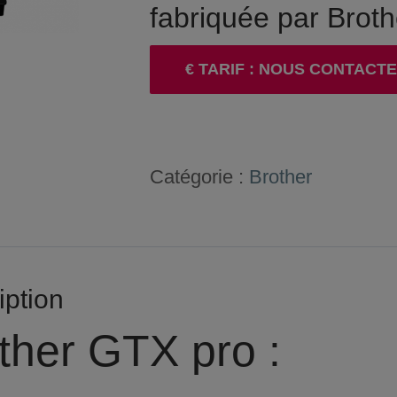
fabriquée par Broth
€ TARIF : NOUS CONTACT
Catégorie :
Brother
iption
ther GTX pro :