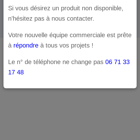
Si vous désirez un produit non disponible,
Facebook
Instagram
LinkedIn
n'hésitez pas à nous contacter.
Votre nouvelle équipe commerciale est prête
à
répondre
à tous vos projets !
Le n° de téléphone ne change pas
06 71 33
17 48